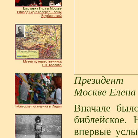
Выставка Гира в Москве
Ричард Гир в галерее Елены
Врублевской
Музей путешественника
П.К. Козлова
Президент 
Москве Елена
Вначале был
Тибетские поселения в Индии
библейское. 
впервые услы