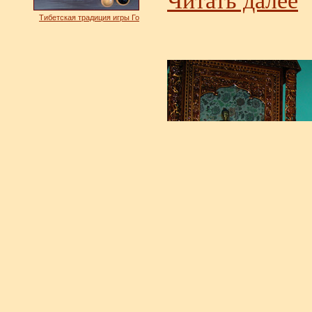
Читать далее
Тибетская традиция игры Го