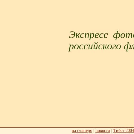
Экспресс фот
российского ф
на главную
|
новости
|
Тибет-2004