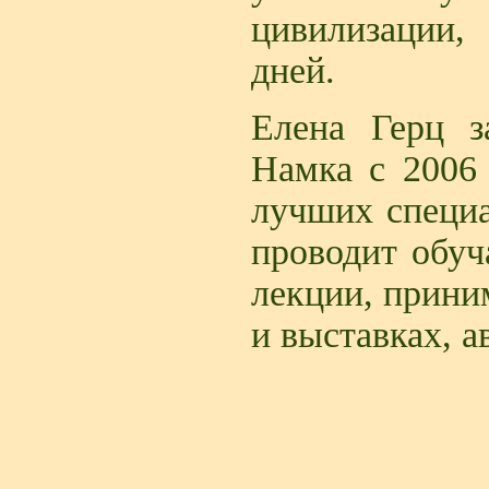
цивилизации
дней.
Елена Герц з
Намка с 2006 
лучших специа
проводит обу
лекции, прини
и выставках, а