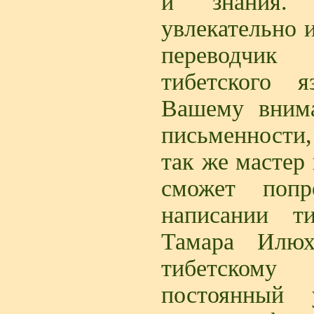
и знания.
увлекательно 
переводчик
тибетского 
Вашему внима
письменности,
так же мастер
сможет поп
написании т
Тамара Илю
тибетскому
постоянный 