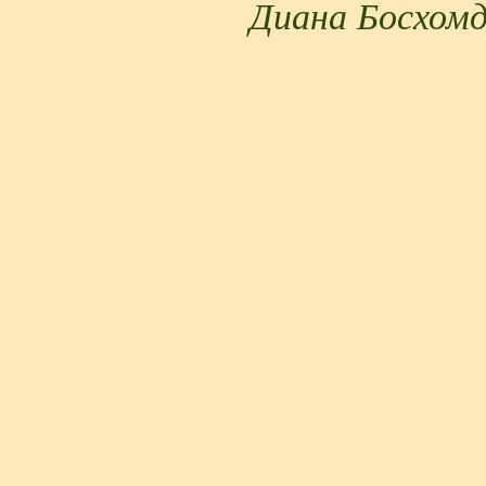
Диана Босхом