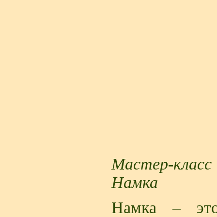
Мастер-класс
Намка
Намка – это