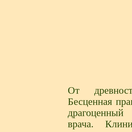
От древнос
Бесценная пра
драгоценный
врача. Клин