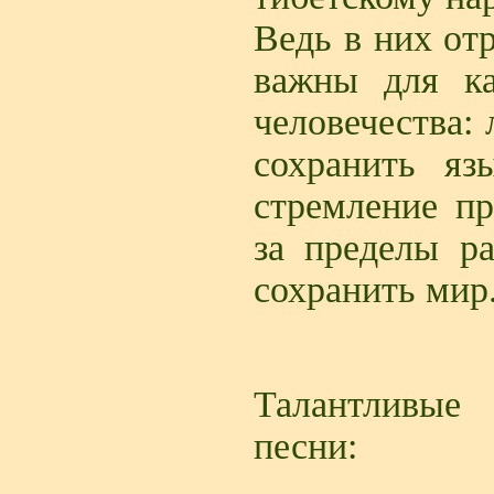
Ведь в них от
важны для ка
человечества:
сохранить яз
стремление пр
за пределы р
сохранить мир
Талантливые 
песни: