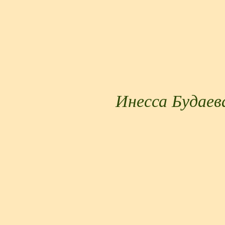
Инесса Будаев