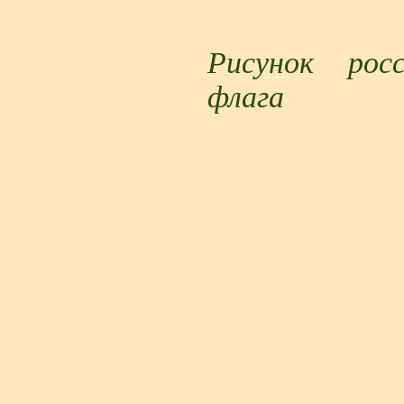
Рисунок рос
флага