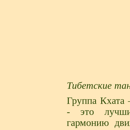
Тибетские та
Группа Кхата 
- это лучш
гармонию дви