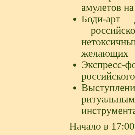
амулетов на
Боди-арт 
российско
нетоксичн
желающих
Экспресс-ф
российского
Выступлени
ритуаль
инструмент
Начало в 17:00