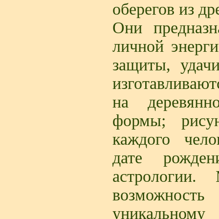
оберегов из др
Они предназн
личной энерги
защиты, удач
изготавливают
на деревянн
формы; рису
каждого чело
дате рожден
астрологии.
возможность
уникальном