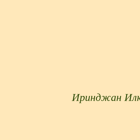
Иринджан Ил