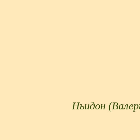
Ньидон (Валер