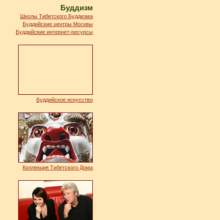
Буддизм
Школы Тибетского Буддизма
Буддийские центры Москвы
Буддийские интернет-ресурсы
Буддийское искусство
Коллекция Тибетского Дома