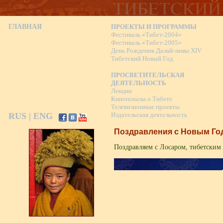
ГЛАВНАЯ
ПРОЕКТЫ И ПРОГРАММЫ
Фестиваль «Тибет-2004»
Фестиваль «Тибет-2005»
День Рождения Далай-ламы XIV
Тибетский Новый Год
ПРОСВЕТИТЕЛЬСКАЯ
ДЕЯТЕЛЬНОСТЬ
Лекции
Кинопоказы о Тибете
Телевизионные проекты
RUS
|
ENG
Издательская деятельность
Поздравления с Новым Год
Поздравляем с Лосаром, тибетским