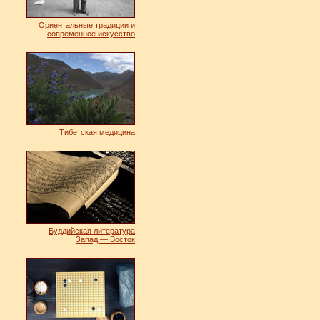
Ориентальные традиции и
современное искусство
Тибетская медицина
Буддийская литература
Запад — Восток